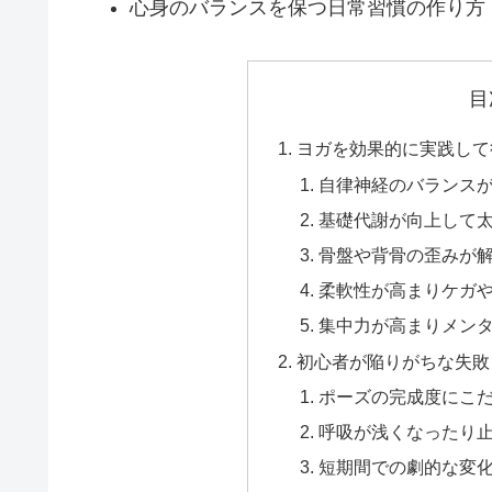
心身のバランスを保つ日常習慣の作り方
目
ヨガを効果的に実践して
自律神経のバランス
基礎代謝が向上して
骨盤や背骨の歪みが
柔軟性が高まりケガ
集中力が高まりメン
初心者が陥りがちな失敗
ポーズの完成度にこ
呼吸が浅くなったり
短期間での劇的な変