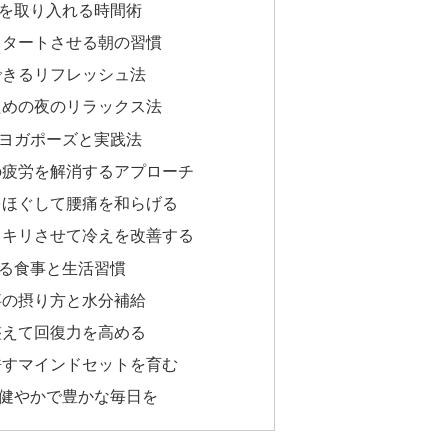
を取り入れる時間術
スタートさせる朝の習慣
できるリフレッシュ法
ための夜のリラックス法
ヨガポーズと実践法
の疲労を解消するアプローチ
をほぐして腰痛を和らげる
ッキリさせて冷えを改善する
る食事と生活習慣
事の摂り方と水分補給
整えて回復力を高める
許すマインドセットを育む
健やかで豊かな毎日を