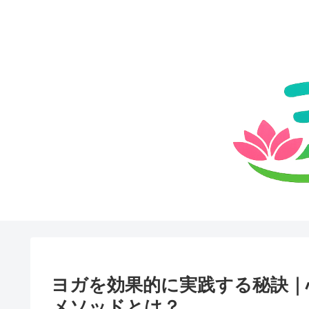
ヨガを効果的に実践する秘訣｜
メソッドとは？