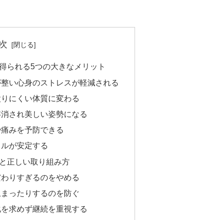
次
得られる5つの大きなメリット
が整い心身のストレスが軽減される
太りにくい体質に変わる
解消され美しい姿勢になる
や痛みを予防できる
タルが安定する
と正しい取り組み方
だわりすぎるのをやめる
止まったりするのを防ぐ
化を求めず継続を重視する