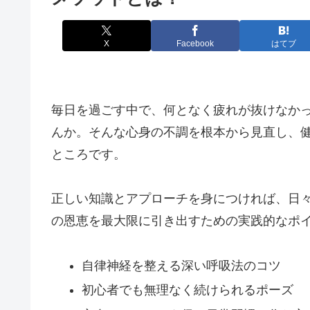
X
Facebook
はてブ
毎日を過ごす中で、何となく疲れが抜けなか
んか。そんな心身の不調を根本から見直し、
ところです。
正しい知識とアプローチを身につければ、日
の恩恵を最大限に引き出すための実践的なポ
自律神経を整える深い呼吸法のコツ
初心者でも無理なく続けられるポーズ