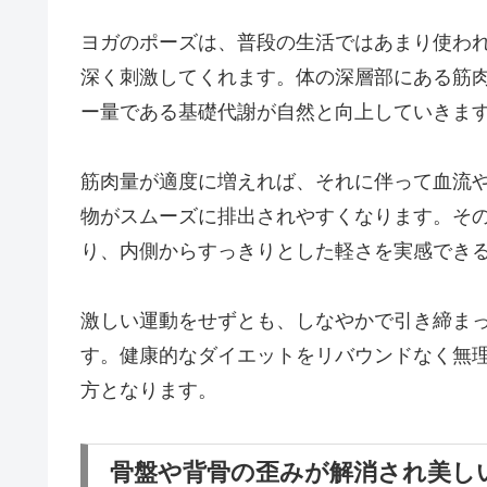
ヨガのポーズは、普段の生活ではあまり使わ
深く刺激してくれます。体の深層部にある筋
ー量である基礎代謝が自然と向上していきま
筋肉量が適度に増えれば、それに伴って血流
物がスムーズに排出されやすくなります。そ
り、内側からすっきりとした軽さを実感でき
激しい運動をせずとも、しなやかで引き締ま
す。健康的なダイエットをリバウンドなく無
方となります。
骨盤や背骨の歪みが解消され美し