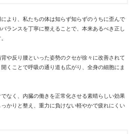
用により、私たちの体は知らず知らずのうちに歪んで
のバランスを丁寧に整えることで、本来あるべき正し
す。
猫背や反り腰といった姿勢のクセが徐々に改善されて
と開くことで呼吸の通り道も広がり、全身の細胞にま
けでなく、内臓の働きを正常化させる素晴らしい効果
しっかりと整え、重力に負けない軽やかで疲れにくい