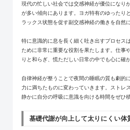
現代の忙しい社会では交感神経が優位になり
が多い傾向にあります。ヨガ特有のゆったり
ラックス状態を促す副交感神経の働きを自然
特に意識的に息を長く細く吐き出すプロセス
ために非常に重要な役割を果たします。仕事
りと和らぎ、慌ただしい日常の中でも心に確
自律神経が整うことで夜間の睡眠の質も劇的
力に満ちたものに変わっていきます。ストレ
静かに自分の呼吸に意識を向ける時間をぜひ
基礎代謝が向上して太りにくい体