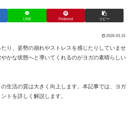
LINE
Pinterest
コピー
2026.03.15
ったり、姿勢の崩れやストレスを感じたりしていませ
健やかな状態へと導いてくれるのがヨガの素晴らしい
々の生活の質は大きく向上します。本記事では、ヨガ
イントを詳しく解説します。