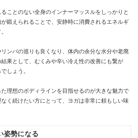
れることのない全身のインナーマッスルをしっかりと
肉が鍛えられることで、安静時に消費されるエネルギ
す。
やリンパの巡りも良くなり、体内の余分な水分や老廃
の結果として、むくみや辛い冷え性の改善にも繋が
るでしょう。
った理想のボディラインを目指せるのが大きな魅力で
理なく続けたい方にとって、ヨガは非常に頼もしい味
い姿勢になる