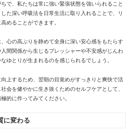
がちで、私たちは常に強い緊張状態を強いられること
とした深い呼吸法を日常生活に取り入れることで、リ
に高めることができます。
は、心の高ぶりを静めて全身に深い安心感をもたらす
や人間関係から生じるプレッシャーや不安感がじんわ
かなゆとりが生まれるのを感じられるでしょう。
に向上するため、翌朝の目覚めがすっきりと爽快で活
ス社会を健やかに生き抜くためのセルフケアとして、
積極的に作ってみてください。
質に変わる