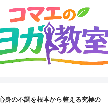
心身の不調を根本から整える究極の