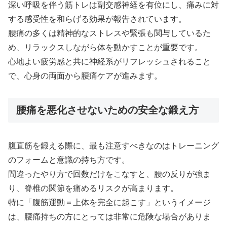
深い呼吸を伴う筋トレは副交感神経を有位にし、痛みに対
する感受性を和らげる効果が報告されています。
腰痛の多くは精神的なストレスや緊張も関与しているた
め、リラックスしながら体を動かすことが重要です。
心地よい疲労感と共に神経系がリフレッシュされること
で、心身の両面から腰痛ケアが進みます。
腰痛を悪化させないための安全な鍛え方
腹直筋を鍛える際に、最も注意すべきなのはトレーニング
のフォームと意識の持ち方です。
間違ったやり方で回数だけをこなすと、腰の反りが強ま
り、脊椎の関節を痛めるリスクが高まります。
特に「腹筋運動＝上体を完全に起こす」というイメージ
は、腰痛持ちの方にとっては非常に危険な場合がありま