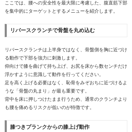
ここでは、腰への安全性を最大限に考慮した、腹直筋下部
を集中的にターゲットとするメニューを紹介します。
リバースクランチで骨盤を丸め込む
リバースクランチは上半身ではなく、骨盤側を胸に近づけ
る動作で下部を強力に刺激します。
仰向けで膝を曲げて持ち上げ、お尻を床から数センチだけ
浮かすように意識して動作を行ってください。
足を高く上げる必要はなく、恥骨をみぞおちに近づけるよ
うな「骨盤の丸まり」が最も重要です。
背中を床に押しつけたまま行うため、通常のクランチより
も腰を痛めるリスクが低いのが特徴です。
膝つきプランクからの膝上げ動作