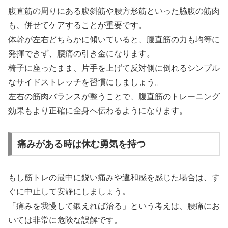
腹直筋の周りにある腹斜筋や腰方形筋といった脇腹の筋肉
も、併せてケアすることが重要です。
体幹が左右どちらかに傾いていると、腹直筋の力も均等に
発揮できず、腰痛の引き金になります。
椅子に座ったまま、片手を上げて反対側に倒れるシンプル
なサイドストレッチを習慣にしましょう。
左右の筋肉バランスが整うことで、腹直筋のトレーニング
効果もより正確に全身へ伝わるようになります。
痛みがある時は休む勇気を持つ
もし筋トレの最中に鋭い痛みや違和感を感じた場合は、す
ぐに中止して安静にしましょう。
「痛みを我慢して鍛えれば治る」という考えは、腰痛にお
いては非常に危険な誤解です。