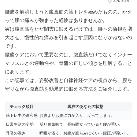
2026.05.09
腰痛を解消しようと腹直筋の筋トレを始めたものの、かえ
って腰の痛みが強まった経験はありませんか。
実は腹直筋をただ闇雲に鍛えるだけでは、腰への負担を増
大させ、慢性的な痛みを引き起こす原因になりかねないの
です。
腰痛ケアにおいて重要なのは、腹直筋だけでなくインナー
マッスルとの連動性や、骨盤の正しい傾きを理解すること
にあります。
この記事では、姿勢改善と自律神経ケアの視点から、腰を
守りながら腹直筋を効果的に鍛える方法をご紹介します。
チェック項目
現在のあなたの状態
筋トレ中の違和感
お腹よりも腰に力が入り、反ってしまう。
日常生活の姿勢
反り腰気味で、長時間立っていると腰が重い。
呼吸の深さ
呼吸が浅く、お腹が膨らみにくい（腹圧が弱い）。