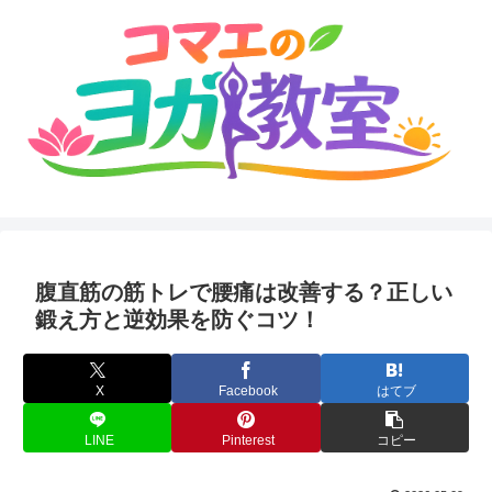
腹直筋の筋トレで腰痛は改善する？正しい
鍛え方と逆効果を防ぐコツ！
X
Facebook
はてブ
LINE
Pinterest
コピー