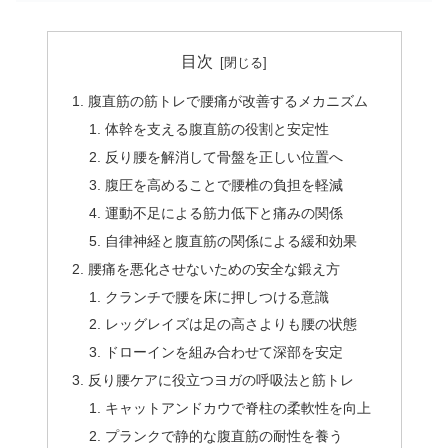
目次
腹直筋の筋トレで腰痛が改善するメカニズム
体幹を支える腹直筋の役割と安定性
反り腰を解消して骨盤を正しい位置へ
腹圧を高めることで腰椎の負担を軽減
運動不足による筋力低下と痛みの関係
自律神経と腹直筋の関係による緩和効果
腰痛を悪化させないための安全な鍛え方
クランチで腰を床に押しつける意識
レッグレイズは足の高さよりも腰の状態
ドローインを組み合わせて深部を安定
反り腰ケアに役立つヨガの呼吸法と筋トレ
キャットアンドカウで脊柱の柔軟性を向上
プランクで静的な腹直筋の耐性を養う