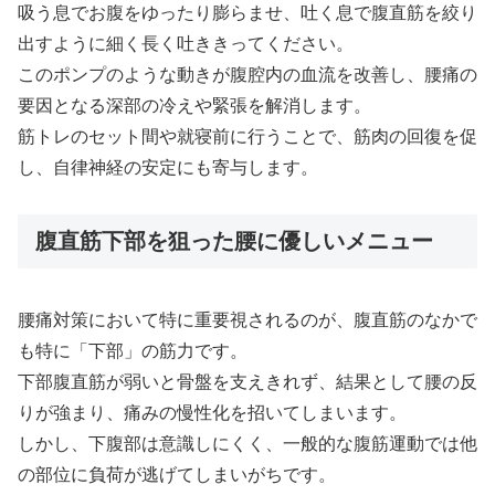
吸う息でお腹をゆったり膨らませ、吐く息で腹直筋を絞り
出すように細く長く吐ききってください。
このポンプのような動きが腹腔内の血流を改善し、腰痛の
要因となる深部の冷えや緊張を解消します。
筋トレのセット間や就寝前に行うことで、筋肉の回復を促
し、自律神経の安定にも寄与します。
腹直筋下部を狙った腰に優しいメニュー
腰痛対策において特に重要視されるのが、腹直筋のなかで
も特に「下部」の筋力です。
下部腹直筋が弱いと骨盤を支えきれず、結果として腰の反
りが強まり、痛みの慢性化を招いてしまいます。
しかし、下腹部は意識しにくく、一般的な腹筋運動では他
の部位に負荷が逃げてしまいがちです。