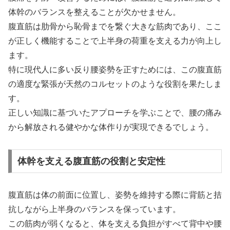
体幹のバランスを整えることが欠かせません。
腹直筋は肋骨から恥骨までを繋ぐ大きな筋肉であり、ここ
が正しく機能することで上半身の荷重を支える力が向上し
ます。
特に現代人に多い反り腰姿勢を正すためには、この腹直筋
の適度な緊張が天然のコルセットのような役割を果たしま
す。
正しい知識に基づいたアプローチを学ぶことで、腰の痛み
から解放される健やかな体作りが実現できるでしょう。
体幹を支える腹直筋の役割と安定性
腹直筋は体の前面に位置し、姿勢を維持する際に背筋と拮
抗しながら上半身のバランスを保っています。
この筋肉が弱くなると、体を支える負担がすべて背中や腰