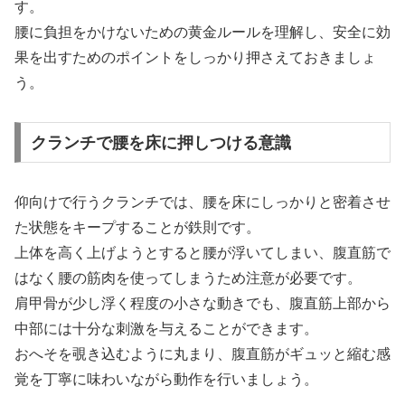
す。
腰に負担をかけないための黄金ルールを理解し、安全に効
果を出すためのポイントをしっかり押さえておきましょ
う。
クランチで腰を床に押しつける意識
仰向けで行うクランチでは、腰を床にしっかりと密着させ
た状態をキープすることが鉄則です。
上体を高く上げようとすると腰が浮いてしまい、腹直筋で
はなく腰の筋肉を使ってしまうため注意が必要です。
肩甲骨が少し浮く程度の小さな動きでも、腹直筋上部から
中部には十分な刺激を与えることができます。
おへそを覗き込むように丸まり、腹直筋がギュッと縮む感
覚を丁寧に味わいながら動作を行いましょう。