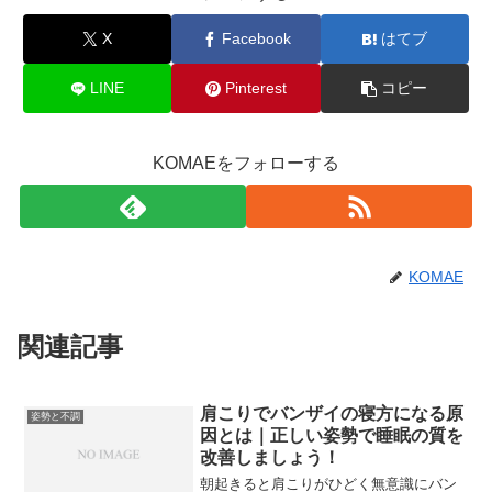
X
Facebook
はてブ
LINE
Pinterest
コピー
KOMAEをフォローする
KOMAE
関連記事
肩こりでバンザイの寝方になる原
姿勢と不調
因とは｜正しい姿勢で睡眠の質を
改善しましょう！
朝起きると肩こりがひどく無意識にバン