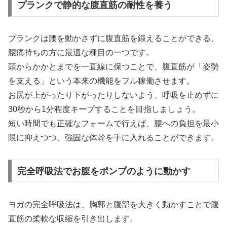
プランクで静的な腹直筋の耐性を養う
プランクは腰を動かさずに腹直筋を鍛えることができる、
腰痛持ちの方に最適な種目の一つです。
頭からかかとまでを一直線に保つことで、腹直筋が「姿勢
を支える」という本来の機能をフル稼働させます。
お尻が上がったり下がったりしないよう、呼吸を止めずに
30秒から1分程度キープすることを目指しましょう。
短い時間でも正確なフォームで行えば、腰への負担を最小
限に抑えつつ、強固な体幹を手に入れることができます。
完全呼吸法でお腹をポンプのように動かす
ヨガの完全呼吸法は、胸郭と腹部を大きく動かすことで腹
直筋の柔軟な収縮を引き出します。