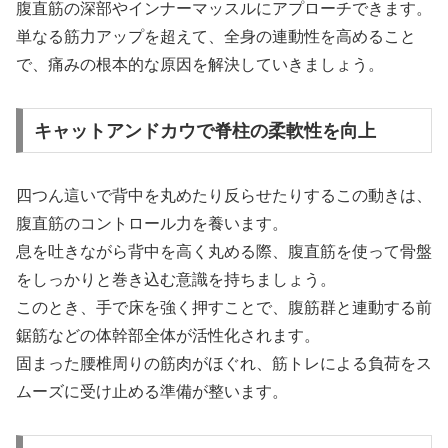
腹直筋の深部やインナーマッスルにアプローチできます。
単なる筋力アップを超えて、全身の連動性を高めること
で、痛みの根本的な原因を解決していきましょう。
キャットアンドカウで脊柱の柔軟性を向上
四つん這いで背中を丸めたり反らせたりするこの動きは、
腹直筋のコントロール力を養います。
息を吐きながら背中を高く丸める際、腹直筋を使って骨盤
をしっかりと巻き込む意識を持ちましょう。
このとき、手で床を強く押すことで、腹筋群と連動する前
鋸筋などの体幹部全体が活性化されます。
固まった腰椎周りの筋肉がほぐれ、筋トレによる負荷をス
ムーズに受け止める準備が整います。