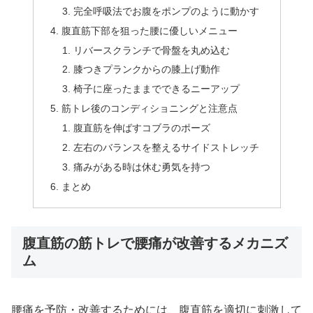
完全呼吸法でお腹をポンプのように動かす
腹直筋下部を狙った腰に優しいメニュー
リバースクランチで骨盤を丸め込む
膝つきプランクからの膝上げ動作
椅子に座ったままでできるニーアップ
筋トレ後のコンディショニングと注意点
腹直筋を伸ばすコブラのポーズ
左右のバランスを整えるサイドストレッチ
痛みがある時は休む勇気を持つ
まとめ
腹直筋の筋トレで腰痛が改善するメカニズ
ム
腰痛を予防・改善するためには、腹直筋を適切に刺激して