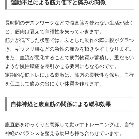
運動不足による筋力低下と痛みの関係
長時間のデスクワークなどで腹直筋を使わない生活が続く
と、筋肉は衰えて伸縮性を失っていきます。
筋力が低下した状態では、ふとした動作の際に腰がグラつ
き、ギックリ腰などの急性の痛みを招きやすくなります。
また、血流が悪化することで疲労物質が蓄積し、重だるい
ような慢性腰痛を長引かせる要因にもなるのです。
定期的な筋トレによる刺激は、筋肉の柔軟性を保ち、血行
を促進して痛みの出にくい体質を作ります。
自律神経と腹直筋の関係による緩和効果
腹直筋をゆっくりと意識して動かすトレーニングは、自律
神経のバランスを整える効果も持ち合わせています。