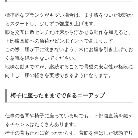
標準的なプランクがキツい場合は、まず膝をついた状態か
らスタートし、少しずつ強度を上げます。
膝を交互に数センチだけ床から浮かせる動作を加えると、
下部腹直筋への負荷がピンポイントで高まります。
この際、腰が下に沈まないよう、常にお腹を引き上げてお
く意識を絶やさないでください。
地味な動きですが、継続することで骨盤の安定性が格段に
向上し、腰の軽さを実感できるようになります。
椅子に座ったままでできるニーアップ
仕事の合間や椅子に座っている時でも、下部腹直筋を鍛え
るチャンスはたくさんあります。
椅子の背もたれに寄っかからず、背筋を伸ばした状態で片