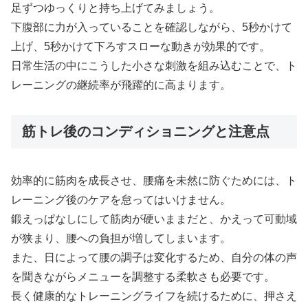
足ずつゆっくりと持ち上げてみましょう。
下腹部に力が入っていることを確認しながら、5秒かけて
上げ、5秒かけて下ろすスローな動きが効果的です。
日常生活の中にこうした小さな刺激を組み込むことで、ト
レーニングの継続率が飛躍的に高まります。
筋トレ後のコンディショニングと注意点
効率的に筋肉を成長させ、腰痛を未然に防ぐためには、ト
レーニング後のケアを怠ってはいけません。
鍛えっぱなしにして筋肉が硬いままだと、かえって可動域
が狭まり、腰への負担が増してしまいます。
また、日によって腰の調子は変化するため、自分の体の声
を聞きながらメニューを調整する柔軟さも必要です。
長く健康的なトレーニングライフを続けるために、押さえ