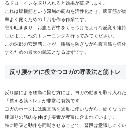
るドローインを取り入れると効果が倍増します。
これは腹横筋という深層の筋肉を活性化させ、腹直筋が効
率よく働くための土台を作る作業です。
息を吐ききり、お腹と背中をくっつけるような感覚を維持
したまま、他のトレーニングを行ってみてください。
この深部の安定感こそが、腰痛を防ぎながら腹直筋を強化
するための最大の武器となるはずです。
反り腰ケアに役立つヨガの呼吸法と筋トレ
反り腰による腰痛に悩む方には、ヨガの動きを取り入れた
「整える筋トレ」が非常に有効です。
ヨガのポーズには腹直筋を適度に使いながら、硬くなった
腰回りの筋肉を伸ばす要素が豊富に含まれています。
特に呼吸と動作を同期させることで、普段は意識しにくい