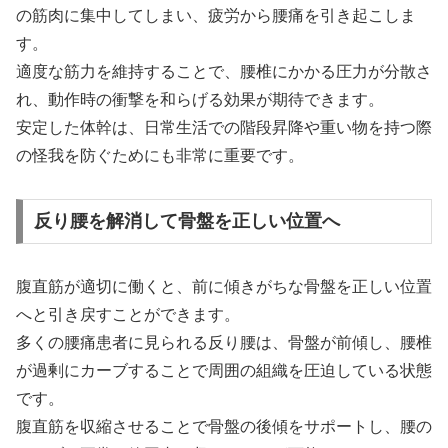
の筋肉に集中してしまい、疲労から腰痛を引き起こしま
す。
適度な筋力を維持することで、腰椎にかかる圧力が分散さ
れ、動作時の衝撃を和らげる効果が期待できます。
安定した体幹は、日常生活での階段昇降や重い物を持つ際
の怪我を防ぐためにも非常に重要です。
反り腰を解消して骨盤を正しい位置へ
腹直筋が適切に働くと、前に傾きがちな骨盤を正しい位置
へと引き戻すことができます。
多くの腰痛患者に見られる反り腰は、骨盤が前傾し、腰椎
が過剰にカーブすることで周囲の組織を圧迫している状態
です。
腹直筋を収縮させることで骨盤の後傾をサポートし、腰の