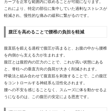
カーブを正常な範囲内に収めることが可能になります。
これにより、特定の部位に集中していた過剰なストレスが
軽減され、慢性的な痛みの緩和に繋がるのです。
腹圧を高めることで腰椎の負担を軽減
腹直筋を鍛える過程で腹圧が高まると、お腹の中から腰椎
を内側から支える力が生まれます。
腹圧とは腹腔内の圧力のことで、これが高い状態にある
と、脊柱への垂直方向の負荷が大きく削減されます。
呼吸法と組み合わせて腹直筋を刺激することで、この腹圧
をコントロールする神経系も活性化されます。
腰への不安を感じることなく、スムーズに体を動かせるよ
うになるのは、この腹圧の安定による恩恵です。