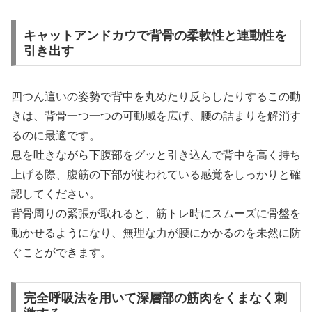
キャットアンドカウで背骨の柔軟性と連動性を
引き出す
四つん這いの姿勢で背中を丸めたり反らしたりするこの動
きは、背骨一つ一つの可動域を広げ、腰の詰まりを解消す
るのに最適です。
息を吐きながら下腹部をグッと引き込んで背中を高く持ち
上げる際、腹筋の下部が使われている感覚をしっかりと確
認してください。
背骨周りの緊張が取れると、筋トレ時にスムーズに骨盤を
動かせるようになり、無理な力が腰にかかるのを未然に防
ぐことができます。
完全呼吸法を用いて深層部の筋肉をくまなく刺