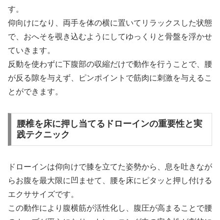
す。
仰向けになり、両手を体の横に置いてリラックスした状態
で、おへそを覗き込むようにしてゆっくりと骨盤を浮かせ
ていきます。
反動を使わずに下腹部の収縮だけで動作を行うことで、腰
が反る隙を与えず、ピンポイントで筋肉に刺激を与えるこ
とができます。
腰椎を床に押し当てるドローインの重要性と実
践テクニック
ドローインは仰向けで膝を立てた姿勢から、息を吐きなが
らお腹を最大限に凹ませて、腰を床にピタッと押し付ける
エクササイズです。
この動作により腹横筋が活性化し、腹圧が高まることで腰