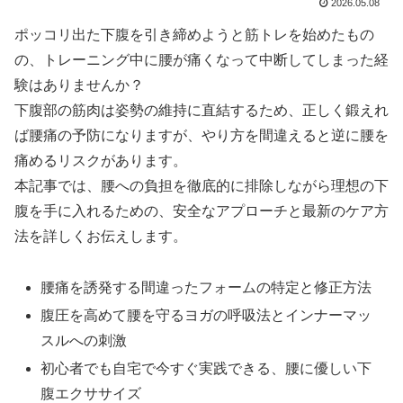
2026.05.08
ポッコリ出た下腹を引き締めようと筋トレを始めたもの
の、トレーニング中に腰が痛くなって中断してしまった経
験はありませんか？
下腹部の筋肉は姿勢の維持に直結するため、正しく鍛えれ
ば腰痛の予防になりますが、やり方を間違えると逆に腰を
痛めるリスクがあります。
本記事では、腰への負担を徹底的に排除しながら理想の下
腹を手に入れるための、安全なアプローチと最新のケア方
法を詳しくお伝えします。
腰痛を誘発する間違ったフォームの特定と修正方法
腹圧を高めて腰を守るヨガの呼吸法とインナーマッ
スルへの刺激
初心者でも自宅で今すぐ実践できる、腰に優しい下
腹エクササイズ