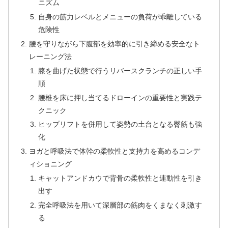
ニズム
自身の筋力レベルとメニューの負荷が乖離している
危険性
腰を守りながら下腹部を効率的に引き締める安全なト
レーニング法
膝を曲げた状態で行うリバースクランチの正しい手
順
腰椎を床に押し当てるドローインの重要性と実践テ
クニック
ヒップリフトを併用して姿勢の土台となる臀筋も強
化
ヨガと呼吸法で体幹の柔軟性と支持力を高めるコンデ
ィショニング
キャットアンドカウで背骨の柔軟性と連動性を引き
出す
完全呼吸法を用いて深層部の筋肉をくまなく刺激す
る