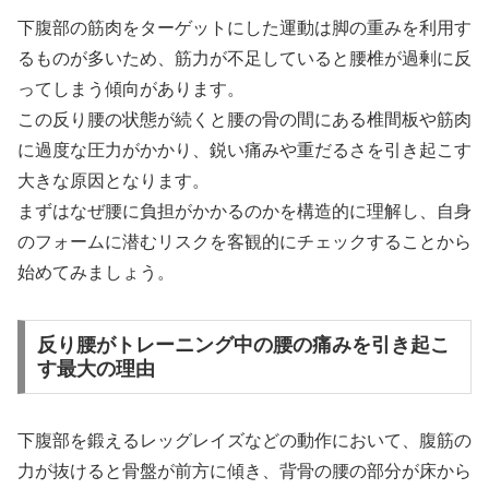
下腹部の筋肉をターゲットにした運動は脚の重みを利用す
るものが多いため、筋力が不足していると腰椎が過剰に反
ってしまう傾向があります。
この反り腰の状態が続くと腰の骨の間にある椎間板や筋肉
に過度な圧力がかかり、鋭い痛みや重だるさを引き起こす
大きな原因となります。
まずはなぜ腰に負担がかかるのかを構造的に理解し、自身
のフォームに潜むリスクを客観的にチェックすることから
始めてみましょう。
反り腰がトレーニング中の腰の痛みを引き起こ
す最大の理由
下腹部を鍛えるレッグレイズなどの動作において、腹筋の
力が抜けると骨盤が前方に傾き、背骨の腰の部分が床から