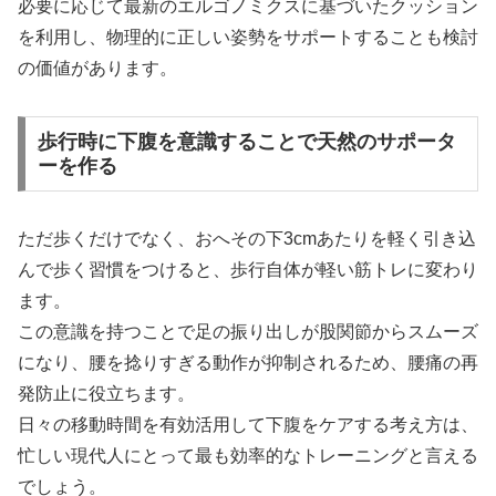
必要に応じて最新のエルゴノミクスに基づいたクッション
を利用し、物理的に正しい姿勢をサポートすることも検討
の価値があります。
歩行時に下腹を意識することで天然のサポータ
ーを作る
ただ歩くだけでなく、おへその下3cmあたりを軽く引き込
んで歩く習慣をつけると、歩行自体が軽い筋トレに変わり
ます。
この意識を持つことで足の振り出しが股関節からスムーズ
になり、腰を捻りすぎる動作が抑制されるため、腰痛の再
発防止に役立ちます。
日々の移動時間を有効活用して下腹をケアする考え方は、
忙しい現代人にとって最も効率的なトレーニングと言える
でしょう。