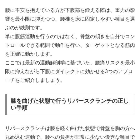
腰に不安を抱えている方が下腹部を鍛える際は、重力の影
響を最小限に抑えつつ、腰椎を床に固定しやすい種目を選
ぶのが鉄則です。
単に腹筋運動を行うのではなく、骨盤の傾きを自分でコン
トロールできる範囲で動作を行い、ターゲットとなる筋肉
を正確に動かします。
ここでは最新の運動解剖学に基づいた、腰痛リスクを最小
限に抑えながら下腹にダイレクトに効かせる3つのアプロ
ーチをご紹介しましょう。
膝を曲げた状態で行うリバースクランチの正し
い手順
リバースクランチは膝を軽く曲げた状態で骨盤を胸の方へ
丸め込む運動で、腰への負担が非常に少ない優秀な種目で