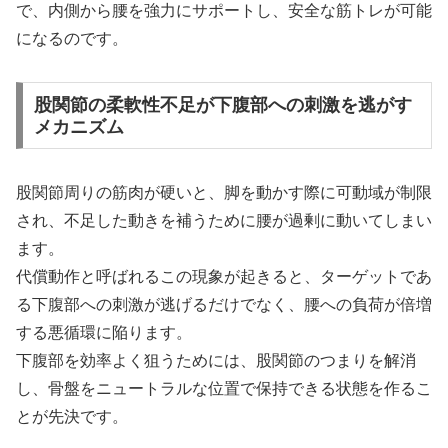
で、内側から腰を強力にサポートし、安全な筋トレが可能
になるのです。
股関節の柔軟性不足が下腹部への刺激を逃がす
メカニズム
股関節周りの筋肉が硬いと、脚を動かす際に可動域が制限
され、不足した動きを補うために腰が過剰に動いてしまい
ます。
代償動作と呼ばれるこの現象が起きると、ターゲットであ
る下腹部への刺激が逃げるだけでなく、腰への負荷が倍増
する悪循環に陥ります。
下腹部を効率よく狙うためには、股関節のつまりを解消
し、骨盤をニュートラルな位置で保持できる状態を作るこ
とが先決です。