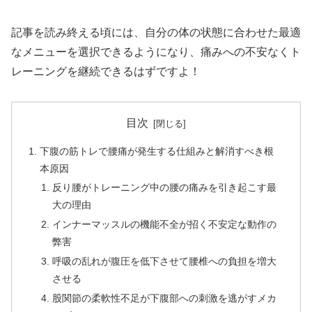
記事を読み終える頃には、自分の体の状態に合わせた最適
なメニューを選択できるようになり、痛みへの不安なくト
レーニングを継続できるはずですよ！
目次
下腹の筋トレで腰痛が発生する仕組みと解消すべき根
本原因
反り腰がトレーニング中の腰の痛みを引き起こす最
大の理由
インナーマッスルの機能不全が招く不安定な動作の
弊害
呼吸の乱れが腹圧を低下させて腰椎への負担を増大
させる
股関節の柔軟性不足が下腹部への刺激を逃がすメカ