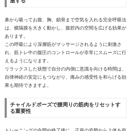
激する
鼻から吸ってお腹、胸、鎖骨まで空気を入れる完全呼吸法
は、横隔膜を大きく動かし、腹腔内の空間を広げる効果が
あります。
この呼吸により深層筋がマッサージされるように刺激さ
れ、筋トレ中の腹圧のコントロールが非常にスムーズに行
えるようになります。
リラックスした状態で自分の内側に意識を向ける時間は、
自律神経の安定にもつながり、痛みの感受性を和らげる効
果も期待できますよ。
チャイルドポーズで腰周りの筋肉をリセットす
る重要性
トレーニングの合間や終了後に、正座の姿勢から上体を前