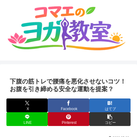
下腹の筋トレで腰痛を悪化させないコツ！
お腹を引き締める安全な運動を提案？
X
Facebook
はてブ
LINE
Pinterest
コピー