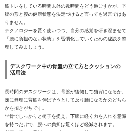
筋トレをしている時間以外の数時間をどう過ごすかが、下
腹の形と腰の健康状態を決定づけると言っても過言ではあ
りません。
テクノロジーを賢く使いつつ、自分の感覚を研ぎ澄ませて
「腰に負担のない状態」を習慣化していくための秘訣を整
理してみましょう。
デスクワーク中の骨盤の立て方とクッションの
活用法
長時間のデスクワークは、骨盤が後傾して猫背になるか、
逆に無理に背筋を伸ばそうとして反り腰になるかのどちら
かを招きがちです。
坐骨でしっかりと椅子を捉え、下腹に軽く力を入れる意識
を持つだけで、腰への負担は驚くほど軽減されます。