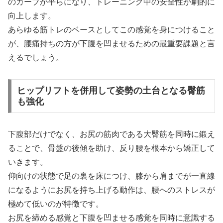
のカーブが平らになり、トレーニング中の安全性が劇的に
向上します。
あらゆる筋トレのベースとしてこの感覚を身につけること
が、腰痛持ちの方が下腹を凹ませるための最重要課題と言
えるでしょう。
ヒップリフトを併用して姿勢の土台となる臀筋
も強化
下腹部だけでなく、お尻の筋肉である大臀筋を同時に鍛え
ることで、骨盤の後傾を助け、反り腰を根本から矯正して
いきます。
仰向けの状態で足の裏を床につけ、膝から肩までが一直線
になるようにお尻を持ち上げる動作は、腰へのストレスが
極めて低いのが特徴です。
お尻を締める感覚と下腹を凹ませる感覚を同時に意識する